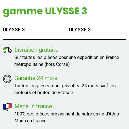
Mon compte
gamme ULYSSE 3
Appelez-nous
ULYSSE 3
ULYSSE 3
01 60 48 23 09
Livraison gratuite
Sur toutes les pièces pour une expédition en France
métropolitaine (hors Corse).
Garantie 24 mois
Toutes les pièces sont garanties 24 mois sauf les
moteurs et boites de vitesse.
Made in france
100% des pièces proviennent de notre usine d'Athis
Mons en France.