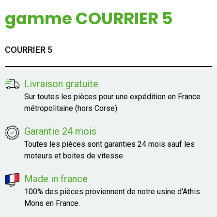
Mon compte
gamme COURRIER 5
Appelez-nous
COURRIER 5
01 60 48 23 09
Livraison gratuite
Sur toutes les pièces pour une expédition en France
métropolitaine (hors Corse).
Garantie 24 mois
Toutes les pièces sont garanties 24 mois sauf les
moteurs et boites de vitesse.
Made in france
100% des pièces proviennent de notre usine d'Athis
Mons en France.