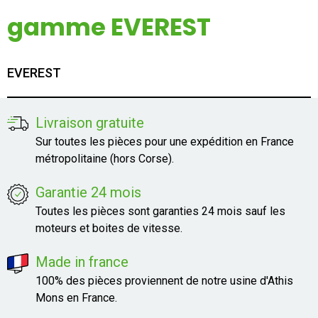
Mon compte
gamme EVEREST
Appelez-nous
EVEREST
01 60 48 23 09
Livraison gratuite
Sur toutes les pièces pour une expédition en France
métropolitaine (hors Corse).
Garantie 24 mois
Toutes les pièces sont garanties 24 mois sauf les
moteurs et boites de vitesse.
Made in france
100% des pièces proviennent de notre usine d'Athis
Mons en France.