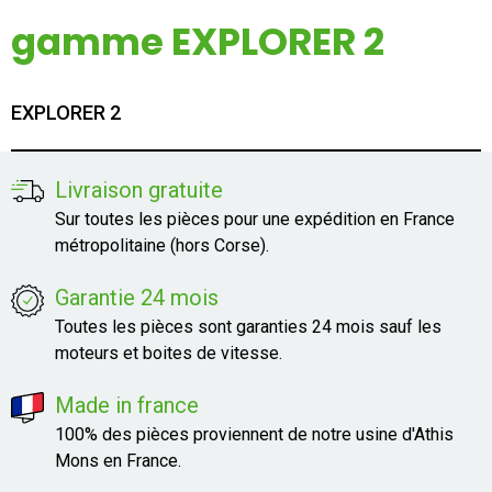
Mon compte
gamme EXPLORER 2
Appelez-nous
EXPLORER 2
01 60 48 23 09
Livraison gratuite
Sur toutes les pièces pour une expédition en France
métropolitaine (hors Corse).
Garantie 24 mois
Toutes les pièces sont garanties 24 mois sauf les
moteurs et boites de vitesse.
Made in france
100% des pièces proviennent de notre usine d'Athis
Mons en France.