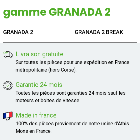
Mon compte
gamme GRANADA 2
Appelez-nous
GRANADA 2
GRANADA 2 BREAK
01 60 48 23 09
Livraison gratuite
Sur toutes les pièces pour une expédition en France
métropolitaine (hors Corse).
Garantie 24 mois
Toutes les pièces sont garanties 24 mois sauf les
moteurs et boites de vitesse.
Made in france
100% des pièces proviennent de notre usine d'Athis
Mons en France.