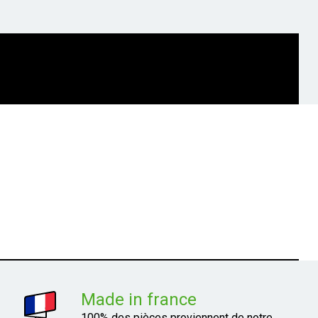
Made in france
100% des pièces proviennent de notre