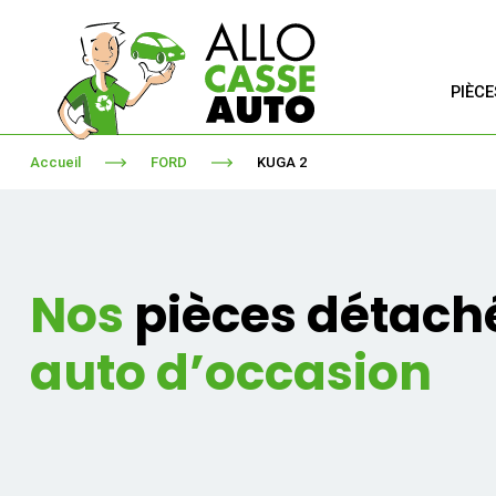
PIÈC
Accueil
FORD
KUGA 2
Nos
pièces détach
auto d’occasion