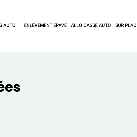
ES AUTO
ENLÈVEMENT EPAVE
ALLO CASSE AUTO
SUR PLAC
T
ées