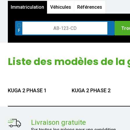
Immatriculation
Véhicules
Références
Tro
Liste des modèles de l
KUGA 2 PHASE 1
KUGA 2 PHASE 2
Livraison gratuite
Sur toutes les pièces pour une expédition