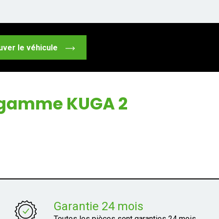
uver le véhicule
a gamme KUGA 2
Garantie 24 mois
Toutes les pièces sont garanties 24 mois