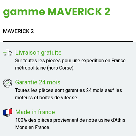
Mon compte
gamme MAVERICK 2
Appelez-nous
MAVERICK 2
01 60 48 23 09
Livraison gratuite
Sur toutes les pièces pour une expédition en France
métropolitaine (hors Corse).
Garantie 24 mois
Toutes les pièces sont garanties 24 mois sauf les
moteurs et boites de vitesse.
Made in france
100% des pièces proviennent de notre usine d'Athis
Mons en France.