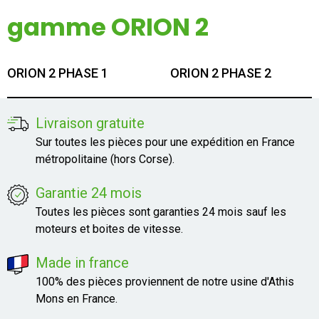
Mon compte
gamme ORION 2
Appelez-nous
ORION 2 PHASE 1
ORION 2 PHASE 2
01 60 48 23 09
Livraison gratuite
Sur toutes les pièces pour une expédition en France
métropolitaine (hors Corse).
Garantie 24 mois
Toutes les pièces sont garanties 24 mois sauf les
moteurs et boites de vitesse.
Made in france
100% des pièces proviennent de notre usine d'Athis
Mons en France.