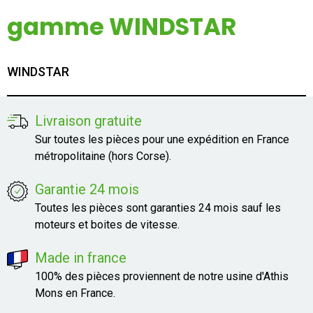
Mon compte
gamme WINDSTAR
Appelez-nous
WINDSTAR
01 60 48 23 09
Livraison gratuite
Sur toutes les pièces pour une expédition en France
métropolitaine (hors Corse).
Garantie 24 mois
Toutes les pièces sont garanties 24 mois sauf les
moteurs et boites de vitesse.
Made in france
100% des pièces proviennent de notre usine d'Athis
Mons en France.