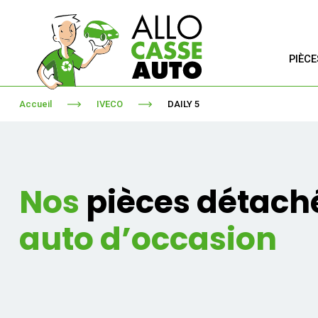
PIÈC
Accueil
IVECO
DAILY 5
Nos
pièces détach
auto d’occasion