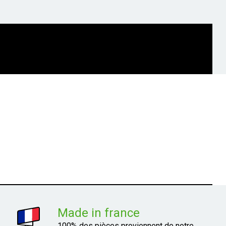
Made in france
100% des pièces proviennent de notre