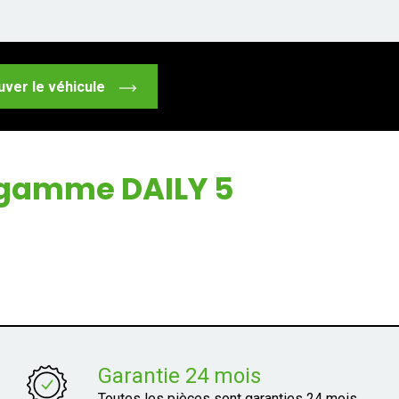
uver le véhicule
a gamme DAILY 5
Garantie 24 mois
Toutes les pièces sont garanties 24 mois