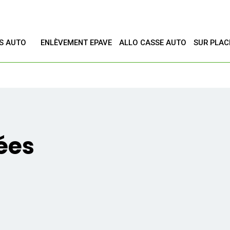
ES AUTO
ENLÈVEMENT EPAVE
ALLO CASSE AUTO
SUR PLAC
T
ées