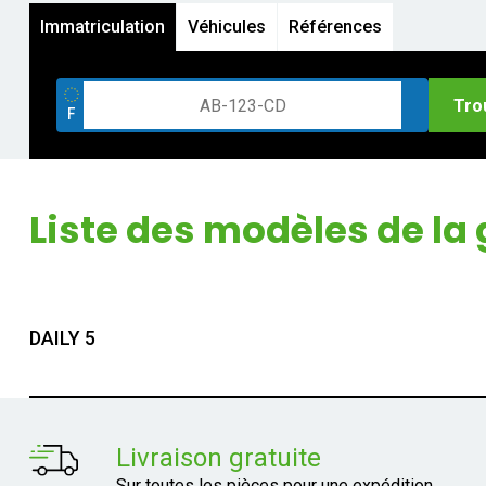
Immatriculation
Véhicules
Références
Tro
Liste des modèles de l
DAILY 5
Livraison gratuite
Sur toutes les pièces pour une expédition