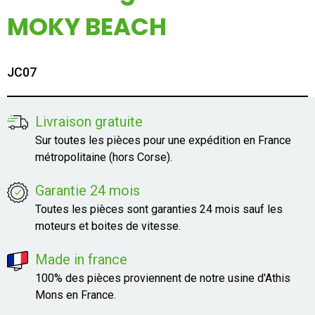
Mon compte
MOKY BEACH
Appelez-nous
JC07
01 60 48 23 09
Livraison gratuite
Sur toutes les pièces pour une expédition en France
métropolitaine (hors Corse).
Garantie 24 mois
Toutes les pièces sont garanties 24 mois sauf les
moteurs et boites de vitesse.
Made in france
100% des pièces proviennent de notre usine d'Athis
Mons en France.