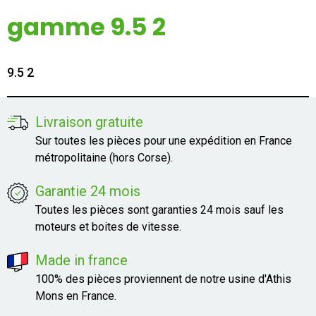
Mon compte
gamme 9.5 2
Appelez-nous
9.5 2
01 60 48 23 09
Livraison gratuite
Sur toutes les pièces pour une expédition en France
métropolitaine (hors Corse).
Garantie 24 mois
Toutes les pièces sont garanties 24 mois sauf les
moteurs et boites de vitesse.
Made in france
100% des pièces proviennent de notre usine d'Athis
Mons en France.