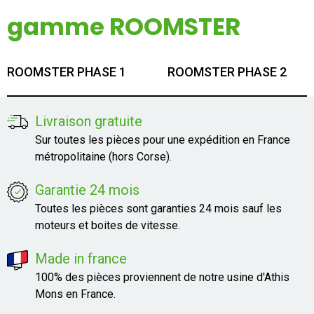
Mon compte
gamme ROOMSTER
Appelez-nous
ROOMSTER PHASE 1
ROOMSTER PHASE 2
01 60 48 23 09
Livraison gratuite
Sur toutes les pièces pour une expédition en France
métropolitaine (hors Corse).
Garantie 24 mois
Toutes les pièces sont garanties 24 mois sauf les
moteurs et boites de vitesse.
Made in france
100% des pièces proviennent de notre usine d'Athis
Mons en France.