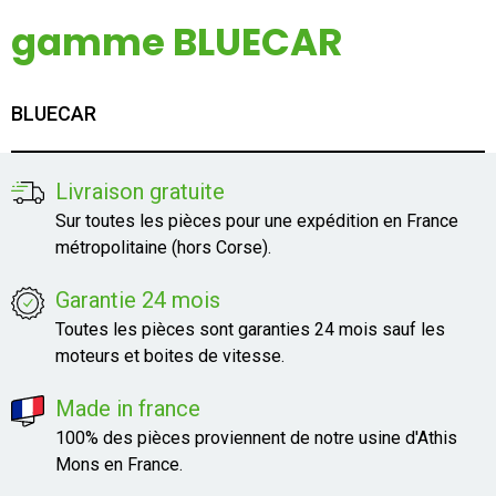
Mon compte
gamme BLUECAR
Appelez-nous
BLUECAR
01 60 48 23 09
Livraison gratuite
Sur toutes les pièces pour une expédition en France
métropolitaine (hors Corse).
Garantie 24 mois
Toutes les pièces sont garanties 24 mois sauf les
moteurs et boites de vitesse.
Made in france
100% des pièces proviennent de notre usine d'Athis
Mons en France.