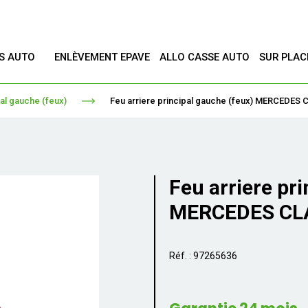
ES AUTO
ENLÈVEMENT EPAVE
ALLO CASSE AUTO
SUR PLAC
T
pal gauche (feux)
Feu arriere principal gauche (feux) MERCEDES
Feu arriere pr
MERCEDES CL
Réf. : 97265636