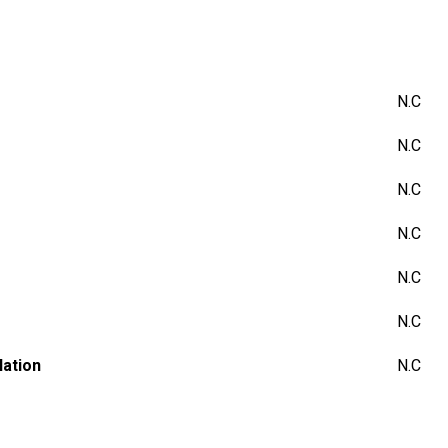
N.C
N.C
N.C
N.C
N.C
N.C
lation
N.C