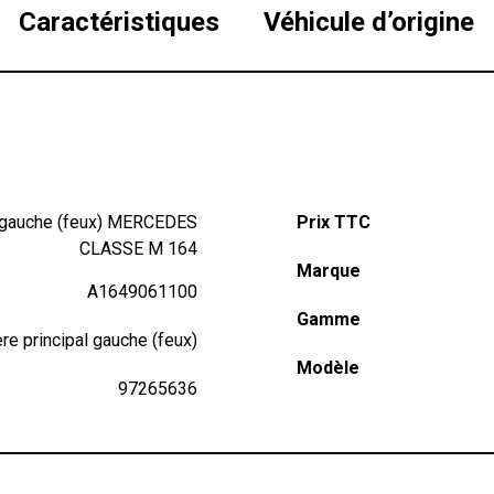
Caractéristiques
Véhicule d’origine
al gauche (feux) MERCEDES
Prix TTC
CLASSE M 164
Marque
A1649061100
Gamme
ere principal gauche (feux)
Modèle
97265636