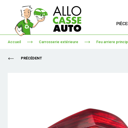
PIÈC
Accueil
Carrosserie extérieure
Feu arriere princi
PRÉCÉDENT