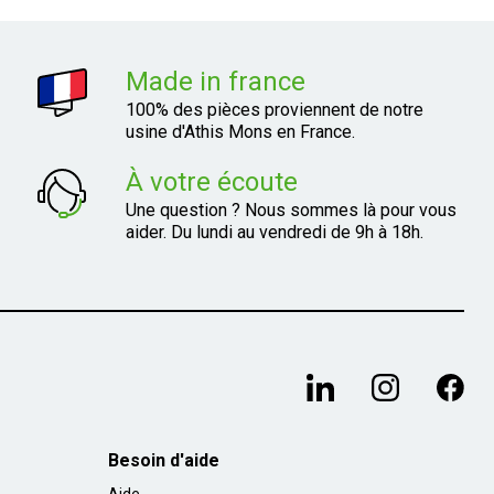
Made in france
100% des pièces proviennent de notre
usine d'Athis Mons en France.
À votre écoute
Une question ? Nous sommes là pour vous
aider. Du lundi au vendredi de 9h à 18h.
Besoin d'aide