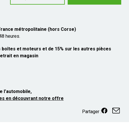
 France métropolitaine (hors Corse)
 48 heures.
 boîtes et moteurs et de 15% sur les autres pièces
etrait en magasin
e l’automobile,
es en découvrant notre offre
Partager :