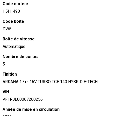
Code moteur
H5H_490
Code boîte
DW5
Boite de vitesse
Automatique
Nombre de portes
5
Finition
ARKANA 1.3i - 16V TURBO TCE 140 HYBRID E-TECH
VIN
VF1RJL00067260256
Année de mise en circulation