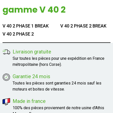
Mon compte
gamme V 40 2
Appelez-nous
V 40 2 PHASE 1 BREAK
V 40 2 PHASE 2 BREAK
01 60 48 23 09
V 40 2 PHASE 2
Livraison gratuite
Sur toutes les pièces pour une expédition en France
métropolitaine (hors Corse).
Garantie 24 mois
Toutes les pièces sont garanties 24 mois sauf les
moteurs et boites de vitesse.
Made in france
100% des pièces proviennent de notre usine d'Athis